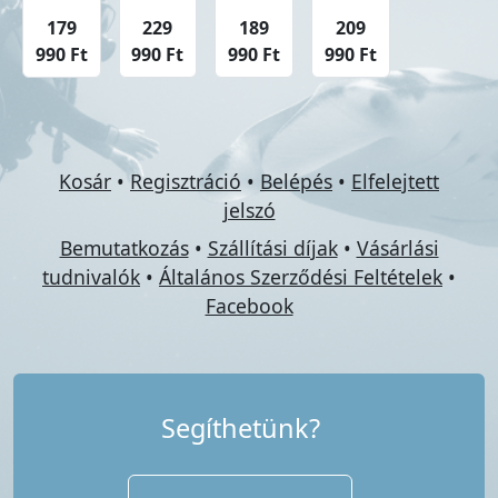
179
229
189
209
990 Ft
990 Ft
990 Ft
990 Ft
Kosár
•
Regisztráció
•
Belépés
•
Elfelejtett
jelszó
Bemutatkozás
•
Szállítási díjak
•
Vásárlási
tudnivalók
•
Általános Szerződési Feltételek
•
Facebook
Segíthetünk?