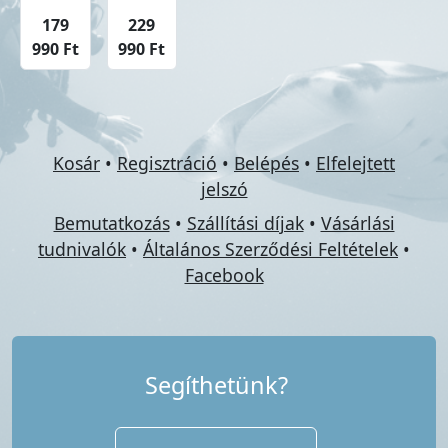
179
229
990 Ft
990 Ft
Kosár
•
Regisztráció
•
Belépés
•
Elfelejtett
jelszó
Bemutatkozás
•
Szállítási díjak
•
Vásárlási
tudnivalók
•
Általános Szerződési Feltételek
•
Facebook
Segíthetünk?