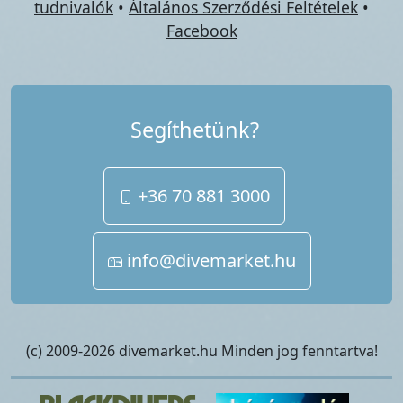
tudnivalók
•
Általános Szerződési Feltételek
•
Facebook
Segíthetünk?
+36 70 881 3000
info@divemarket.hu
(c) 2009-2026 divemarket.hu Minden jog fenntartva!