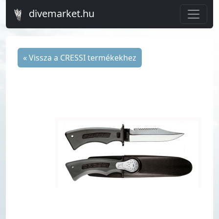
divemarket.hu
« Vissza a CRESSI termékekhez