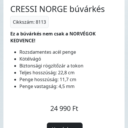
CRESSI NORGE búvárkés
Cikkszám: 8113
Ez a búvárkés nem csak a NORVÉGOK
KEDVENCE!
Rozsdamentes acél penge
Kötélvágó
Biztonsági rögzítőzár a tokon
Teljes hosszúság: 22,8 cm
Penge hosszúság: 11,7 cm
Penge vastagság: 4,5 mm
24 990 Ft