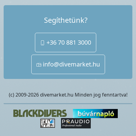
Segíthetünk?
+36 70 881 3000
info@divemarket.hu
(c) 2009-2026 divemarket.hu Minden jog fenntartva!