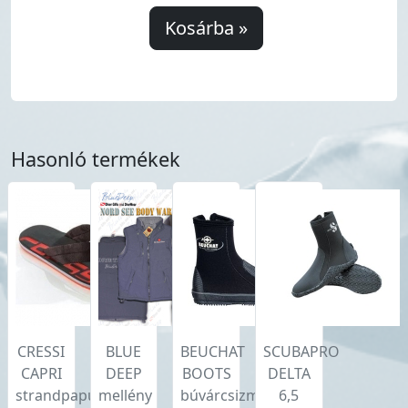
Kosárba »
Hasonló termékek
CRESSI
BLUE
BEUCHAT
SCUBAPRO
CAPRI
DEEP
BOOTS
DELTA
strandpapucs
mellény
búvárcsizma
6,5