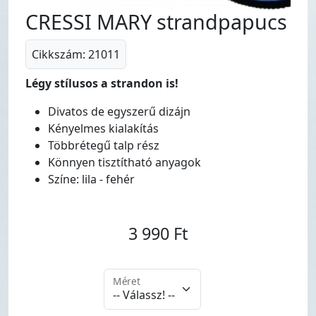
CRESSI MARY strandpapucs
Cikkszám: 21011
Légy stílusos a strandon is!
Divatos de egyszerű dizájn
Kényelmes kialakítás
Többrétegű talp rész
Könnyen tisztítható anyagok
Színe: lila - fehér
3 990 Ft
Méret